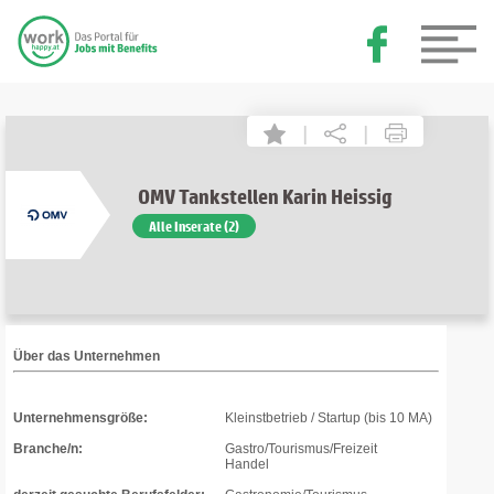
|
|
OMV Tankstellen Karin Heissig
Alle Inserate (2)
Über das Unternehmen
Unternehmensgröße:
Kleinstbetrieb / Startup (bis 10 MA)
Branche/n:
Gastro/Tourismus/Freizeit
Handel