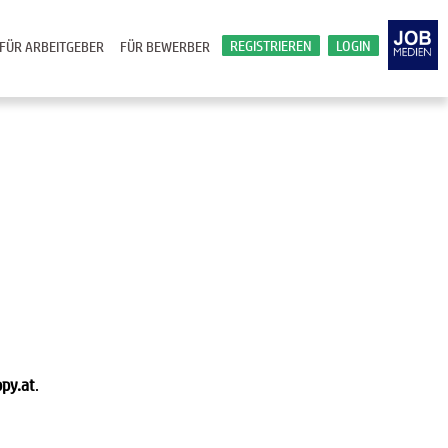
REGISTRIEREN
LOGIN
FÜR ARBEITGEBER
FÜR BEWERBER
py.at
.