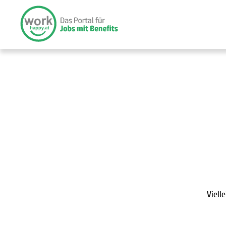
Viell