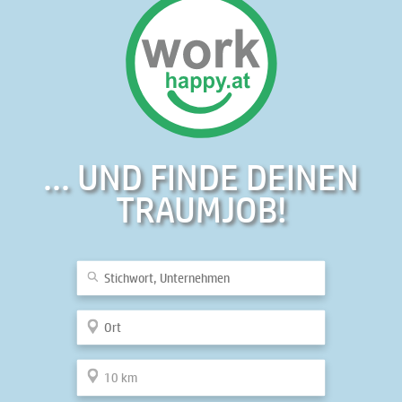
... UND FINDE DEINEN
TRAUMJOB!