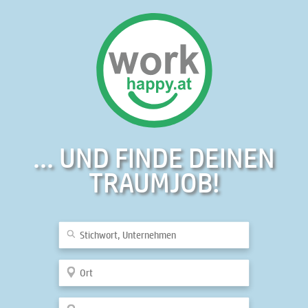
... UND FINDE DEINEN
TRAUMJOB!