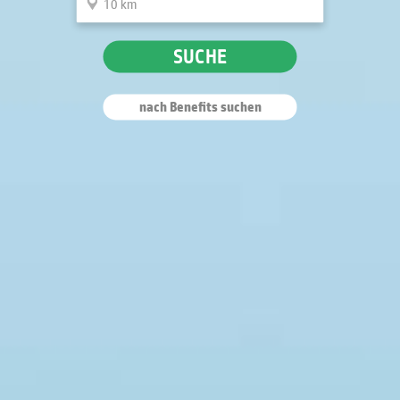
SUCHE
nach Benefits suchen