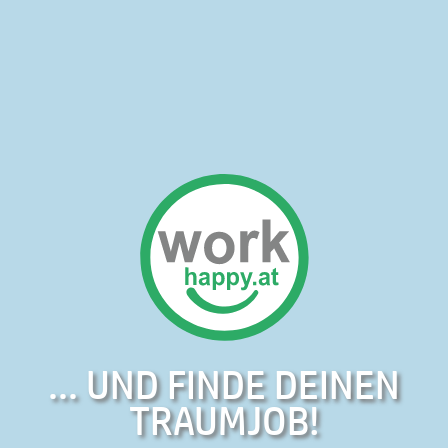
... UND FINDE DEINEN
TRAUMJOB!