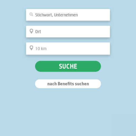
SUCHE
nach Benefits suchen