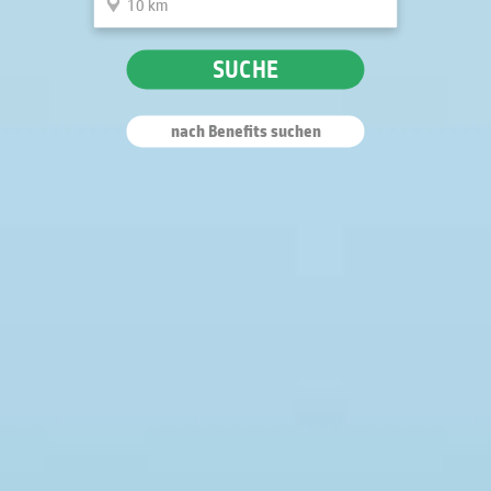
SUCHE
nach Benefits suchen