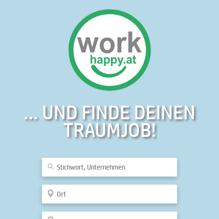
... UND FINDE DEINEN
TRAUMJOB!