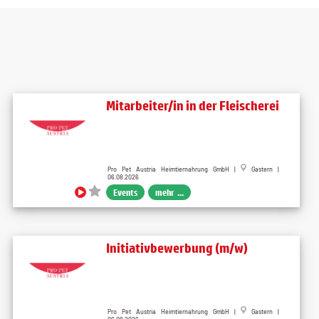
Mitarbeiter/in in der Fleischerei
Pro Pet Austria Heimtiernahrung GmbH |
Gastern |
06.08.2026
Events
mehr ...
Initiativbewerbung (m/w)
Pro Pet Austria Heimtiernahrung GmbH |
Gastern |