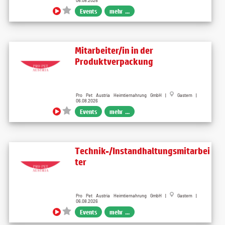
06.08.2026
Events
mehr ...
Mitarbeiter/in in der
Produktverpackung
Pro Pet Austria Heimtiernahrung GmbH |
Gastern |
06.08.2026
Events
mehr ...
Technik-/Instandhaltungsmitarbei
ter
Pro Pet Austria Heimtiernahrung GmbH |
Gastern |
06.08.2026
Events
mehr ...