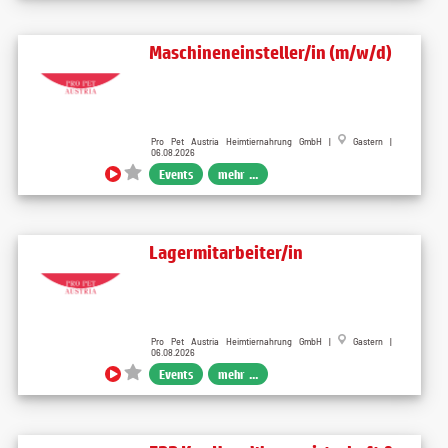
Maschineneinsteller/in (m/w/d)
Pro Pet Austria Heimtiernahrung GmbH |
Gastern |
06.08.2026
Events
mehr ...
Lagermitarbeiter/in
Pro Pet Austria Heimtiernahrung GmbH |
Gastern |
06.08.2026
Events
mehr ...