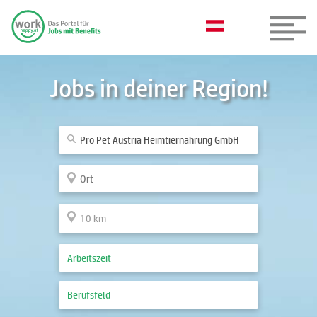
Jobs in deiner Region!