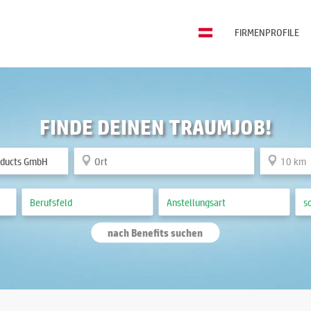
FIRMENPROFILE
FINDE DEINEN TRAUMJOB!
nach Benefits suchen