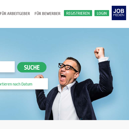
REGISTRIEREN
LOGIN
FÜR ARBEITGEBER
FÜR BEWERBER
SUCHE