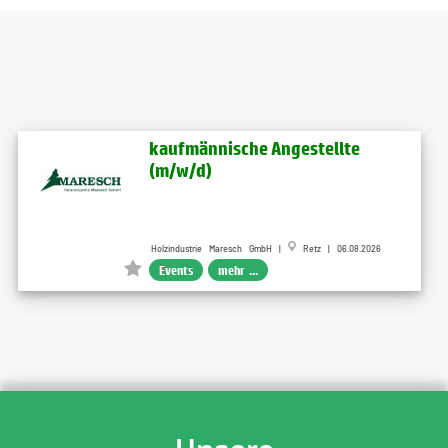
kaufmännische Angestellte
(m/w/d)
Holzindustrie Maresch GmbH |
Retz | 06.08.2026
Events
mehr ...