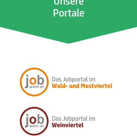
Unsere
Portale