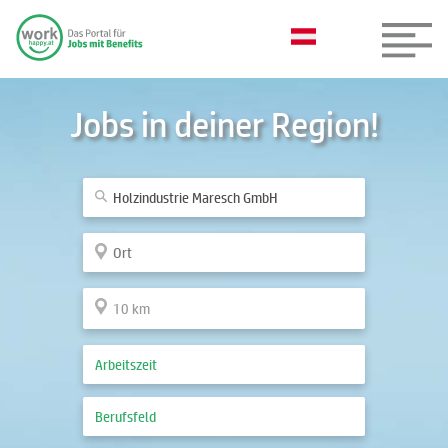
Jobs in deiner Region!