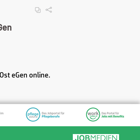
Gen
 Ost eGen online.