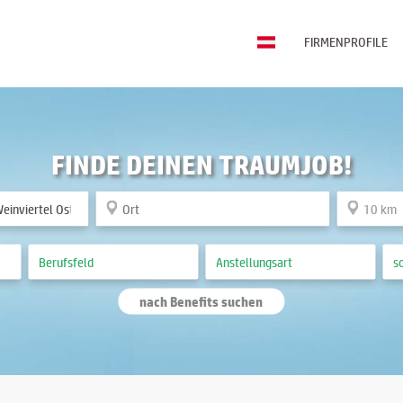
FIRMENPROFILE
FINDE DEINEN TRAUMJOB!
nach Benefits suchen