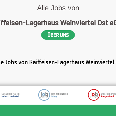
Alle Jobs von
iffeisen-Lagerhaus Weinviertel Ost e
ÜBER UNS
ne Jobs von Raiffeisen-Lagerhaus Weinviertel