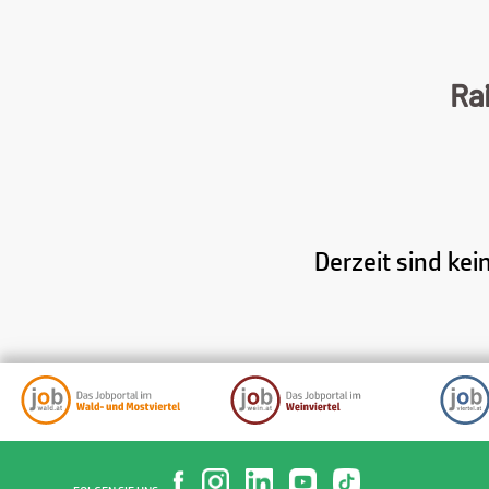
Ra
Derzeit sind kei