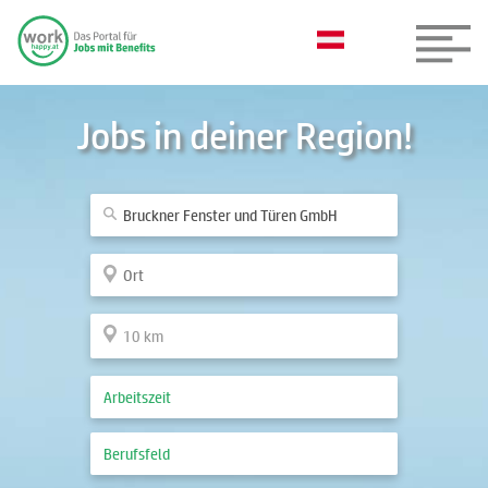
Jobs in deiner Region!