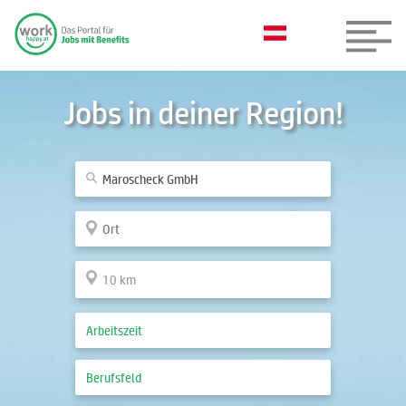
Jobs in deiner Region!