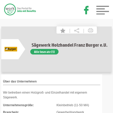
|
|
Sägewerk Holzhandel Franz Burger e.U.
Alle Inserate (1)
Über das Unternehmen
Wir betreiben einen Holzgroß- und Einzelhandel mit eigenem
Sägewerk.
Unternehmensgröße:
Kleinbetrieb (11-50 MA)
Branche/n:
Gewerbe/Handwerk