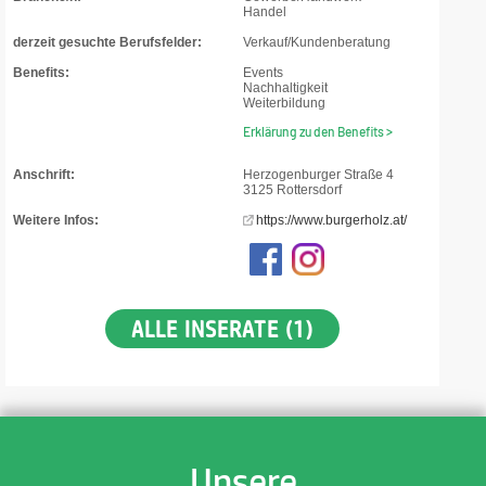
Handel
derzeit gesuchte Berufsfelder:
Verkauf/Kundenberatung
Benefits:
Events
Nachhaltigkeit
Weiterbildung
Erklärung zu den Benefits >
Anschrift:
Herzogenburger Straße 4
3125 Rottersdorf
Weitere Infos:
https://www.burgerholz.at/
ALLE INSERATE (1)
Unsere