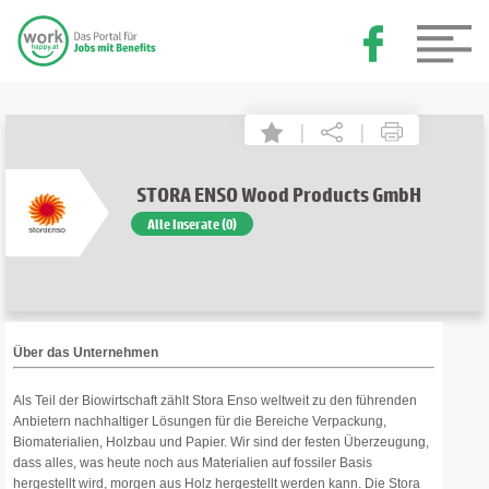
|
|
STORA ENSO Wood Products GmbH
Alle Inserate (0)
Über das Unternehmen
Als Teil der Biowirtschaft zählt Stora Enso weltweit zu den führenden
Anbietern nachhaltiger Lösungen für die Bereiche Verpackung,
Biomaterialien, Holzbau und Papier. Wir sind der festen Überzeugung,
dass alles, was heute noch aus Materialien auf fossiler Basis
hergestellt wird, morgen aus Holz hergestellt werden kann. Die Stora