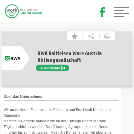
|
|
RWA Raiffeisen Ware Austria
Aktiengesellschaft
Alle Inserate (5)
Über das Unternehmen
Wir produzieren Futtermittel in Pöchlarn und Fruchtsaft-Konzentrat in
Xiangjang.
Marchfeld-Getreide handeln wir an der Chicago Board of Trade.
Täglich schicken wir eine Schiffsladung Agrarprodukte die Donau
hinunter bis zum Schwarzen Meer. Als Konzern listen wir über eine