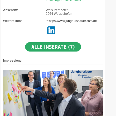
Anschrift:
Werk Pernhofen
2064 Wulzeshofen
Weitere Infos:
https://www.jungbunzlauer.com/de
ALLE INSERATE (7)
Impressionen