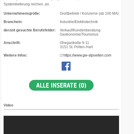
Systemlieferung reichen, an.
Unternehmensgröße:
Großbetrieb / Konzerne (ab 100 MA)
Branche/n:
Industrie/Elektrotechnik
derzeit gesuchte Berufsfelder:
Verkauf/Kundenberatung
Gastronomie/Tourismus
Anschrift:
Ghegastraße 9-11
3151 St. Pölten-Hart
Weitere Infos:
https://www.gw-stpoelten.com
ALLE INSERATE (0)
Video