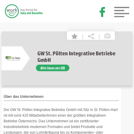
|
|
GW St. Pölten Integrative Betriebe
GmbH
Alle Inserate (0)
Über das Unternehmen
Die GW St. Pölten Integrative Betriebe GmbH mit Sitz in St. Pölten-Hart
ist mit rund 420 Mitarbeiter/innen einer der größten Integrativen
Betriebe Österreichs. Das Unternehmen ist ein zertifizierter
Industriebetrieb modernen Formates und bietet Produkte und
Leistungen, die von Lohnfertigung bis zu Komponenten- oder