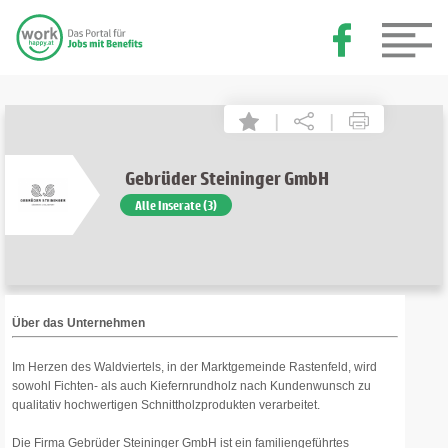
|
|
Gebrüder Steininger GmbH
Alle Inserate (3)
Über das Unternehmen
Im Herzen des Waldviertels, in der Marktgemeinde Rastenfeld, wird
sowohl Fichten- als auch Kiefernrundholz nach Kundenwunsch zu
qualitativ hochwertigen Schnittholzprodukten verarbeitet.
Die Firma Gebrüder Steininger GmbH ist ein familiengeführtes