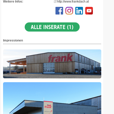
Weitere Infos:
http://www.frankdach.at
ALLE INSERATE (1)
Impressionen