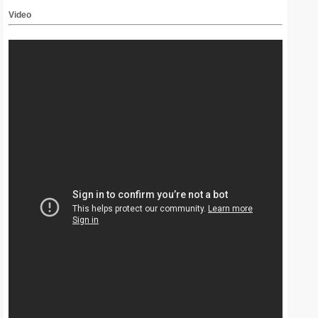
Video