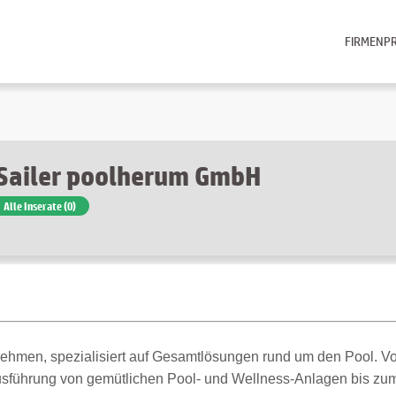
FIRMENPR
Sailer poolherum GmbH
Alle Inserate (0)
ehmen, spezialisiert auf Gesamtlösungen rund um den Pool. Vo
usführung von gemütlichen Pool- und Wellness-Anlagen bis zu