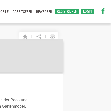
REGISTRIEREN
LOGIN
OFILE
ARBEITGEBER
BEWERBER
|
|
n der Pool- und
m Gartenmöbel.