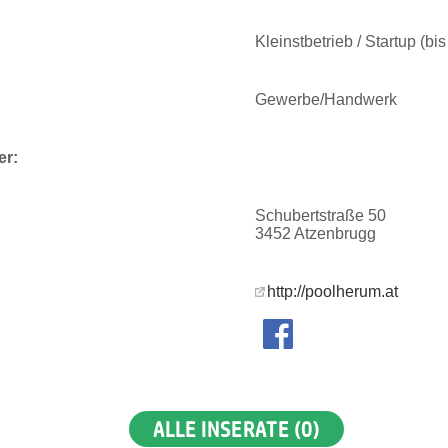
Kleinstbetrieb / Startup (bi
Gewerbe/Handwerk
er:
Schubertstraße 50
3452 Atzenbrugg
http://poolherum.at
ALLE INSERATE (0)