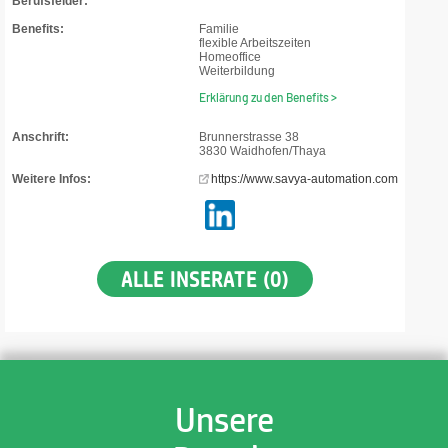
Berufsfelder:
Benefits:
Familie
flexible Arbeitszeiten
Homeoffice
Weiterbildung
Erklärung zu den Benefits >
Anschrift:
Brunnerstrasse 38
3830 Waidhofen/Thaya
Weitere Infos:
https://www.savya-automation.com
ALLE INSERATE (0)
Unsere