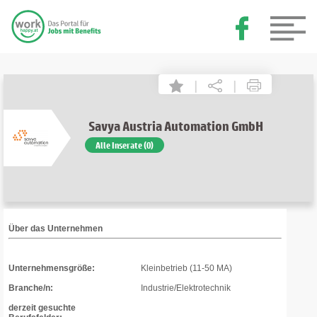
|
|
Savya Austria Automation GmbH
Alle Inserate (0)
Über das Unternehmen
Unternehmensgröße:
Kleinbetrieb (11-50 MA)
Branche/n:
Industrie/Elektrotechnik
derzeit gesuchte