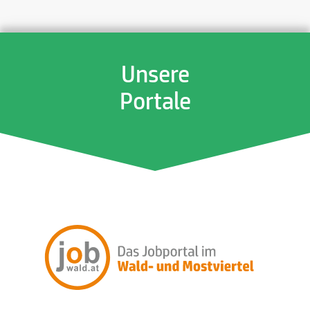
Unsere
Portale