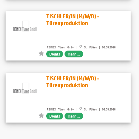
TISCHLER/IN (M/W/D) -
Türenproduktion
REINEX Türen GmbH |
St. Pölten | 06.08.2026
Events
mehr ...
TISCHLER/IN (M/W/D) -
Türenproduktion
REINEX Türen GmbH |
St. Pölten | 06.08.2026
Events
mehr ...