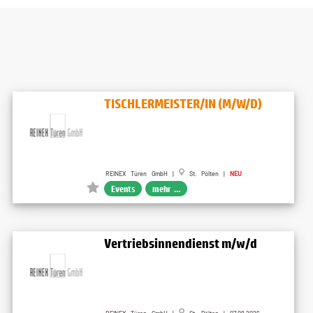
TISCHLERMEISTER/IN (M/W/D)
REINEX Türen GmbH |
St. Pölten |
NEU
Events
mehr ...
Vertriebsinnendienst m/w/d