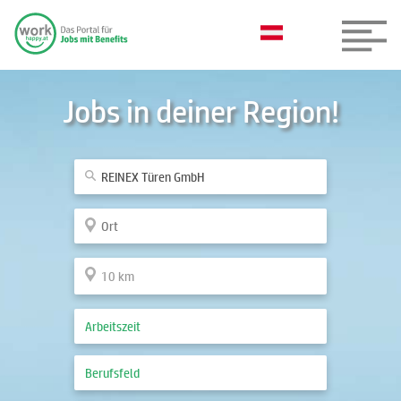
Jobs in deiner Region!