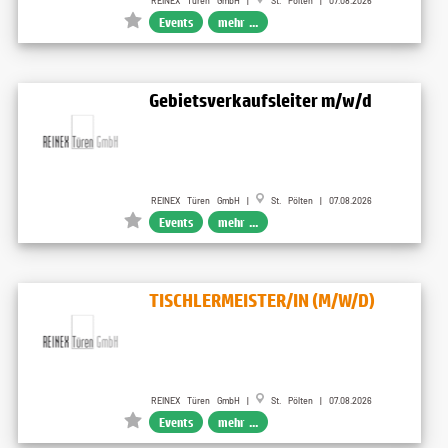
REINEX Türen GmbH |
St. Pölten | 07.08.2026
Events
mehr ...
Gebietsverkaufsleiter m/w/d
REINEX Türen GmbH |
St. Pölten | 07.08.2026
Events
mehr ...
TISCHLERMEISTER/IN (M/W/D)
REINEX Türen GmbH |
St. Pölten | 07.08.2026
Events
mehr ...