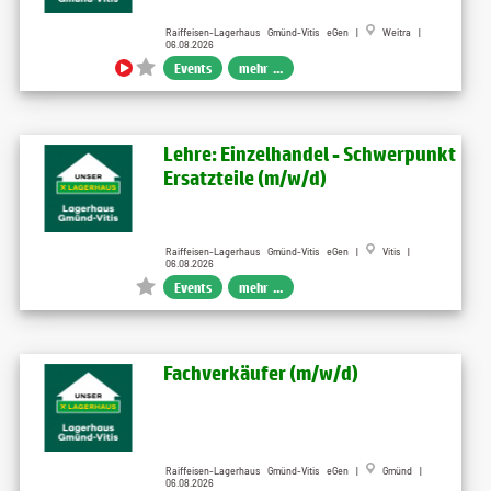
Raiffeisen-Lagerhaus Gmünd-Vitis eGen |
Weitra |
06.08.2026
Events
mehr ...
Lehre: Einzelhandel - Schwerpunkt
Ersatzteile (m/w/d)
Raiffeisen-Lagerhaus Gmünd-Vitis eGen |
Vitis |
06.08.2026
Events
mehr ...
Fachverkäufer (m/w/d)
Raiffeisen-Lagerhaus Gmünd-Vitis eGen |
Gmünd |
06.08.2026