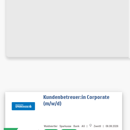
Kundenbetreuer:in Corporate
(m/w/d)
Waldviertler Sparkasse Bank AG |
Zwettl | 06.08.2026