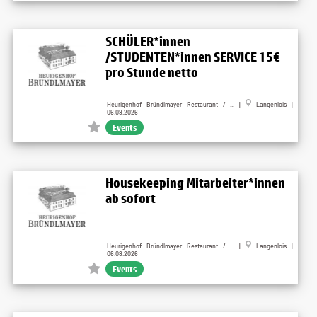
SCHÜLER*innen
/STUDENTEN*innen SERVICE 15€
pro Stunde netto
Heurigenhof Bründlmayer Restaurant / ... |
Langenlois |
06.08.2026
Events
Housekeeping Mitarbeiter*innen
ab sofort
Heurigenhof Bründlmayer Restaurant / ... |
Langenlois |
06.08.2026
Events