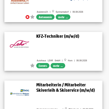
Assistenz24 |
Guntramsdorf | 06.08.2026
Autonomie
mehr ...
KFZ-Techniker (m/w/d)
Autohaus LEHR GmbH |
Horn | 06.08.2026
Events
mehr ...
Mitarbeiterin / Mitarbeiter
Skiverleih & Skiservice (m/w/d)