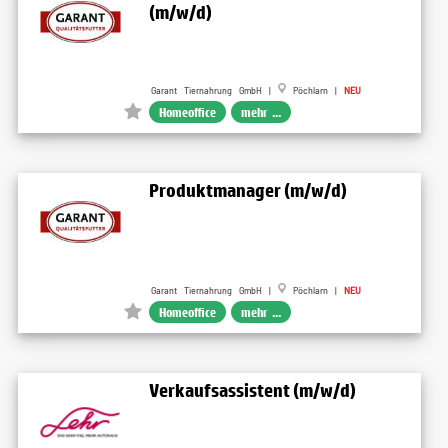
(m/w/d)
Garant Tiernahrung GmbH |
Pöchlarn |
NEU
Homeoffice
mehr ...
Produktmanager (m/w/d)
Garant Tiernahrung GmbH |
Pöchlarn |
NEU
Homeoffice
mehr ...
Verkaufsassistent (m/w/d)