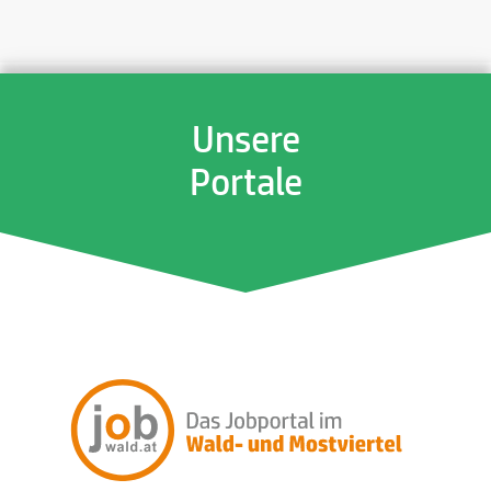
Unsere
Portale