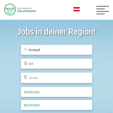
Jobs in deiner Region!