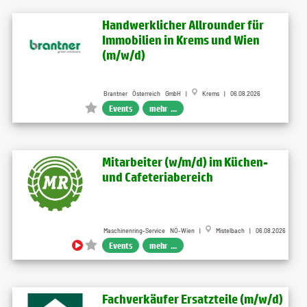
Handwerklicher Allrounder für
Immobilien in Krems und Wien
(m/w/d)
Brantner Österreich GmbH |
Krems | 06.08.2026
Events
mehr ...
Mitarbeiter (w​/m​/d) im Küchen-
und Cafeteriabereich
Maschinenring-Service NÖ-Wien |
Mistelbach | 06.08.2026
Events
mehr ...
Fachverkäufer Ersatzteile (m/w/d)